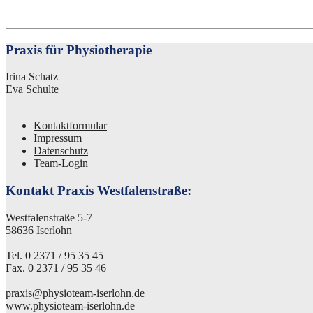
Praxis für Physiotherapie
Irina Schatz
Eva Schulte
Kontaktformular
Impressum
Datenschutz
Team-Login
Kontakt Praxis Westfalenstraße:
Westfalenstraße 5-7
58636 Iserlohn
Tel. 0 2371 / 95 35 45
Fax. 0 2371 / 95 35 46
praxis@physioteam-iserlohn.de
www.physioteam-iserlohn.de