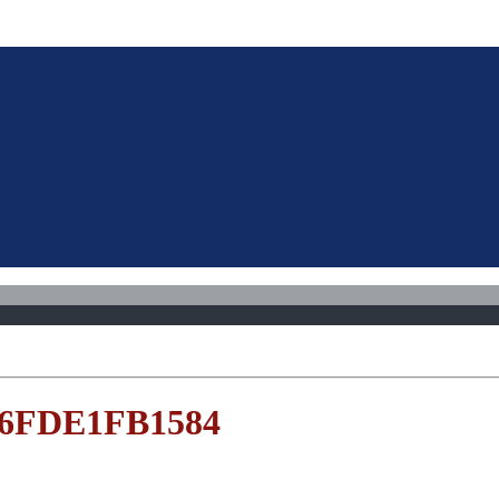
86FDE1FB1584