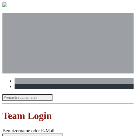
Philosophie
Praxen
Team
Westfalenstraße
Laarstraße
Team Login
Benutzername oder E-Mail